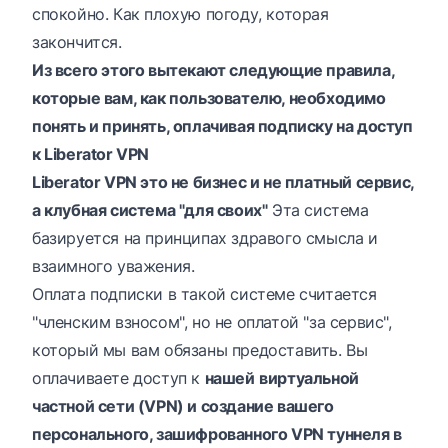
спокойно. Как плохую погоду, которая
закончится.
Из всего этого вытекают следующие правила,
которые вам, как пользователю, необходимо
понять и принять, оплачивая подписку на доступ
к
Liberator VPN
Liberator VPN это не бизнес и не платный сервис,
а клубная система "для своих"
Эта система
базируется на принципах здравого смысла и
взаимного уважения.
Оплата подписки в такой системе считается
"членским взносом", но не оплатой "за сервис",
который мы вам обязаны предоставить. Вы
оплачиваете доступ к
нашей
виртуальной
частной сети (VPN) и создание вашего
персонального, зашифрованного VPN туннеля в