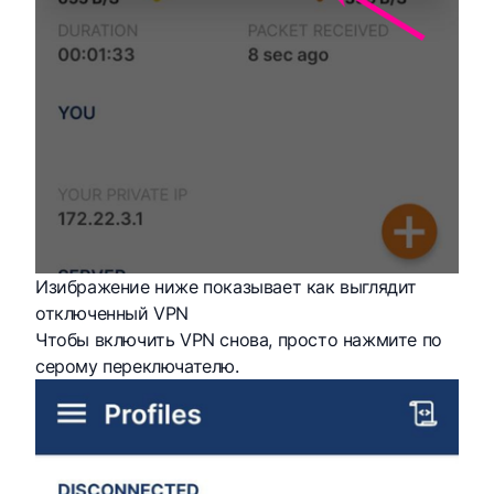
Изибражение ниже показывает как выглядит
отключенный VPN
Чтобы включить VPN снова, просто нажмите по
серому переключателю.